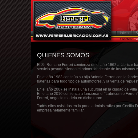
Inicio
S
Clientes:
Co
QUIENES SOMOS
El Sr. Romano Ferreri comienza en el año 1962 a fabricar b
servicio pesado, siendo el primer fabricante de las mismas 
En el año 1983 continúa su hijo Antonio Ferreri con la fabric
baterìas para todo tipo de automotores, y la venta de repue
En el año 2007 se instala una sucursal en la ciudad de Villa
En el año 2010 comienza a funcionar el “Lubricentro Ferreri”
Ferreri, negocio modelo en dicho rubro.
Todos ellos asistidos en la parte administrativa por Cecilia F
empresa netamente familiar.